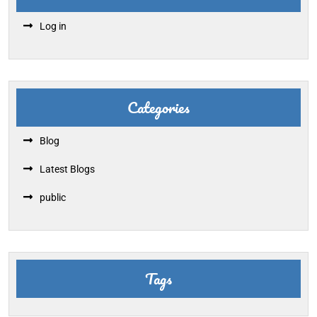
Log in
Categories
Blog
Latest Blogs
public
Tags