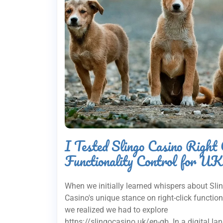
I Tested Slingo Casino Right 
Functionality Control for UK
When we initially learned whispers about Sli
Casino's unique stance on right-click functiona
we realized we had to explore
https://slingocasino.uk/en-gb. In a digital l