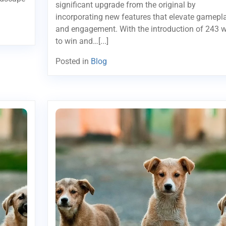
significant upgrade from the original by
incorporating new features that elevate gamepl
and engagement. With the introduction of 243 
to win and…[...]
Posted in
Blog