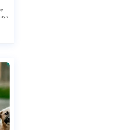
ay
ways