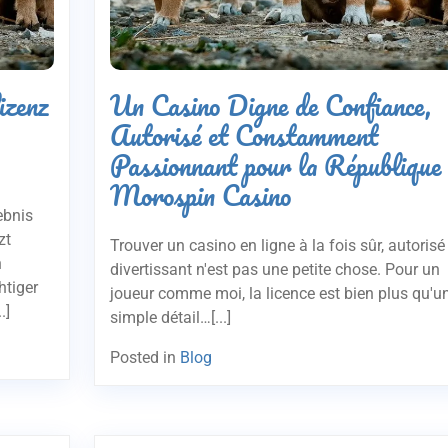
izenz
Un Casino Digne de Confiance,
Autorisé et Constamment
Passionnant pour la République 
Morospin Casino
ebnis
zt
Trouver un casino en ligne à la fois sûr, autorisé
n
divertissant n'est pas une petite chose. Pour un
htiger
joueur comme moi, la licence est bien plus qu'u
.]
simple détail…[...]
Posted in
Blog