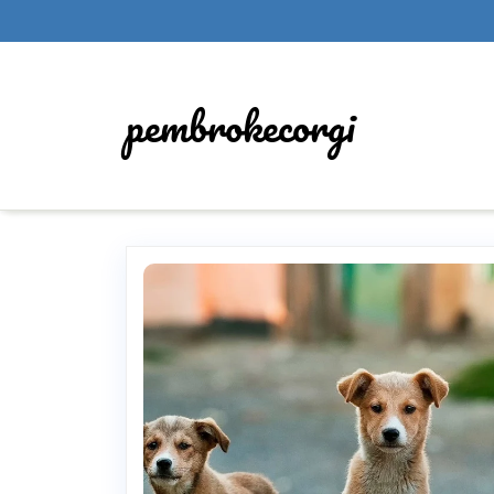
Skip
to
content
pembrokecorgi