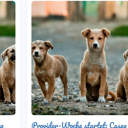
za
Provider-Woche startet: Casea